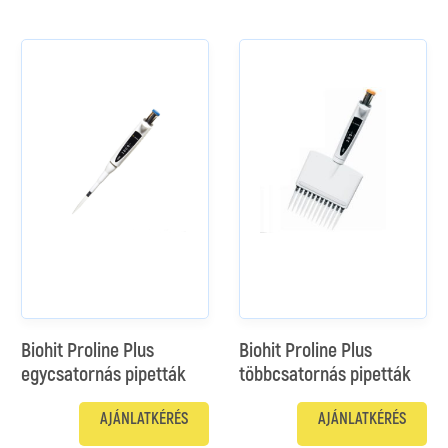
Biohit Proline Plus
Biohit Proline Plus
egycsatornás pipetták
többcsatornás pipetták
AJÁNLATKÉRÉS
AJÁNLATKÉRÉS