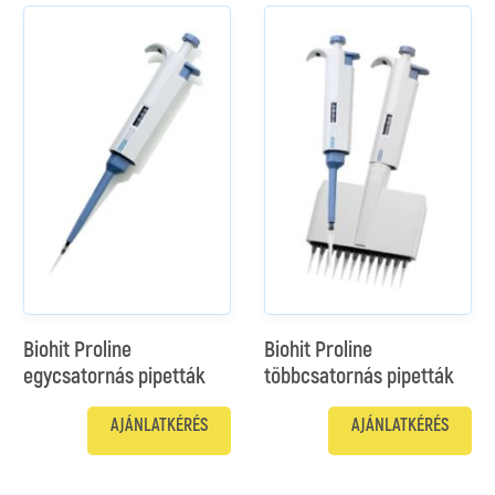
Biohit Proline
Biohit Proline
egycsatornás pipetták
többcsatornás pipetták
AJÁNLATKÉRÉS
AJÁNLATKÉRÉS