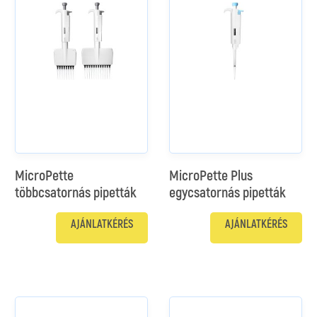
MicroPette
MicroPette Plus
többcsatornás pipetták
egycsatornás pipetták
AJÁNLATKÉRÉS
AJÁNLATKÉRÉS