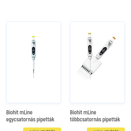
Biohit mLine
Biohit mLine
egycsatornás pipetták
többcsatornás pipetták