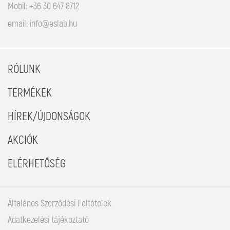
Mobil: +36 30 647 8712
email:
info@eslab.hu
RÓLUNK
TERMÉKEK
HÍREK/ÚJDONSÁGOK
AKCIÓK
ELÉRHETŐSÉG
Általános Szerződési Feltételek
Adatkezelési tájékoztató