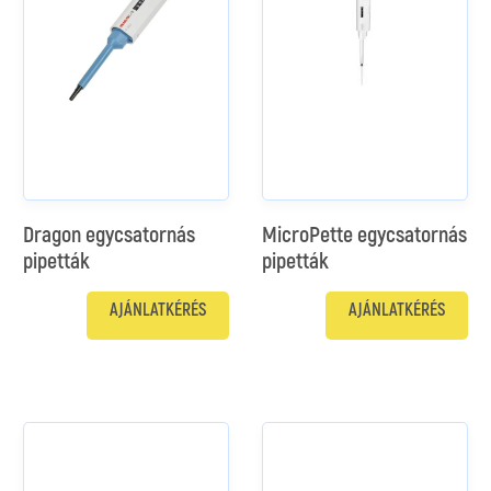
Dragon egycsatornás
MicroPette egycsatornás
pipetták
pipetták
AJÁNLATKÉRÉS
AJÁNLATKÉRÉS