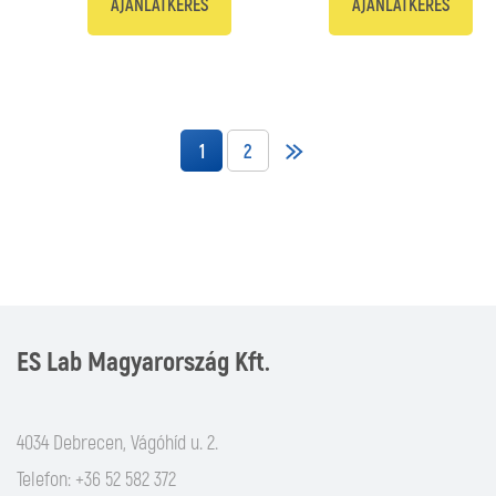
AJÁNLATKÉRÉS
AJÁNLATKÉRÉS
1
2
ES Lab Magyarország Kft.
4034 Debrecen, Vágóhíd u. 2.
Telefon: +36 52 582 372