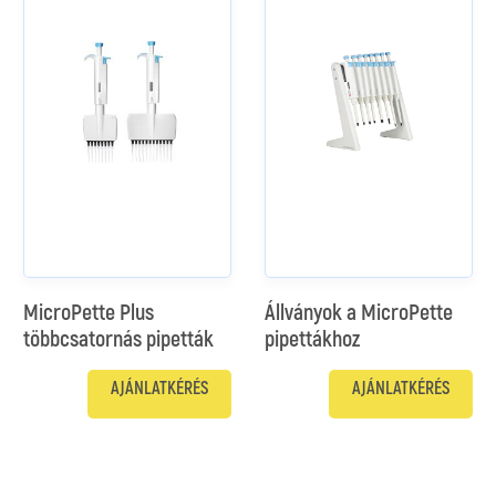
MicroPette Plus
Állványok a MicroPette
többcsatornás pipetták
pipettákhoz
AJÁNLATKÉRÉS
AJÁNLATKÉRÉS