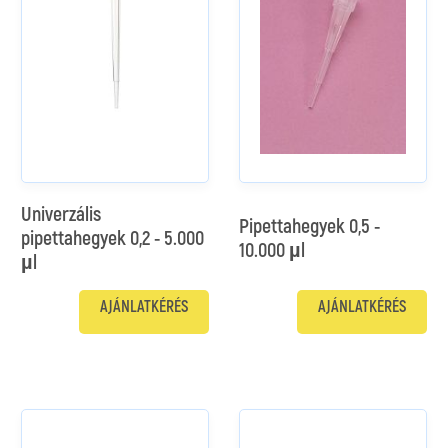
Univerzális
Pipettahegyek 0,5 -
pipettahegyek 0,2 - 5.000
10.000 µl
µl
AJÁNLATKÉRÉS
AJÁNLATKÉRÉS