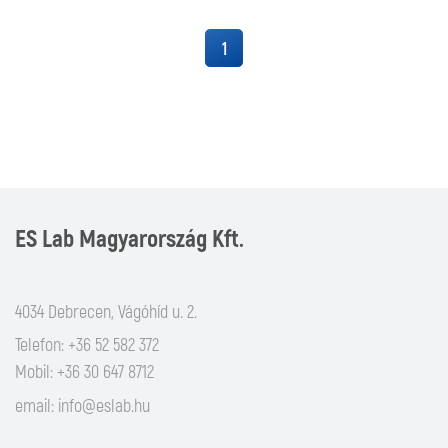
1
ES Lab Magyarország Kft.
4034 Debrecen, Vágóhíd u. 2.
Telefon: +36 52 582 372
Mobil: +36 30 647 8712
email:
info@eslab.hu