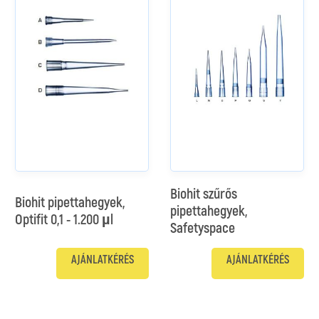
Biohit szűrős
Biohit pipettahegyek,
pipettahegyek,
Optifit 0,1 - 1.200 µl
Safetyspace
AJÁNLATKÉRÉS
AJÁNLATKÉRÉS