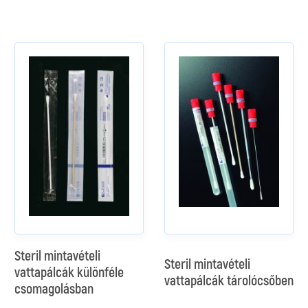
Steril mintavételi
Steril mintavételi
vattapálcák különféle
vattapálcák tárolócsőben
csomagolásban