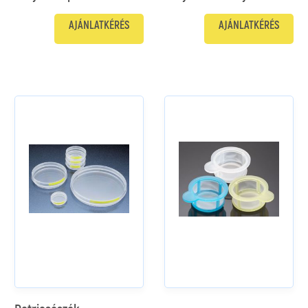
AJÁNLATKÉRÉS
AJÁNLATKÉRÉS