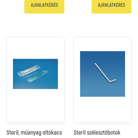
AJÁNLATKÉRÉS
AJÁNLATKÉRÉS
Steril, műanyag oltókacs
Steril szélesztőbotok