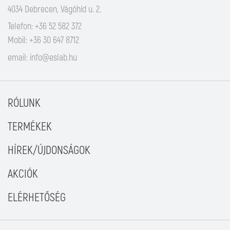
4034 Debrecen, Vágóhíd u. 2.
Telefon: +36 52 582 372
Mobil: +36 30 647 8712
email:
info@eslab.hu
RÓLUNK
TERMÉKEK
HÍREK/ÚJDONSÁGOK
AKCIÓK
ELÉRHETŐSÉG