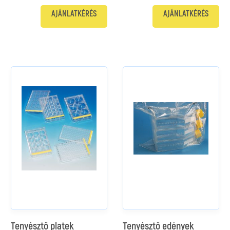
AJÁNLATKÉRÉS
AJÁNLATKÉRÉS
Tenyésztő platek
Tenyésztő edények