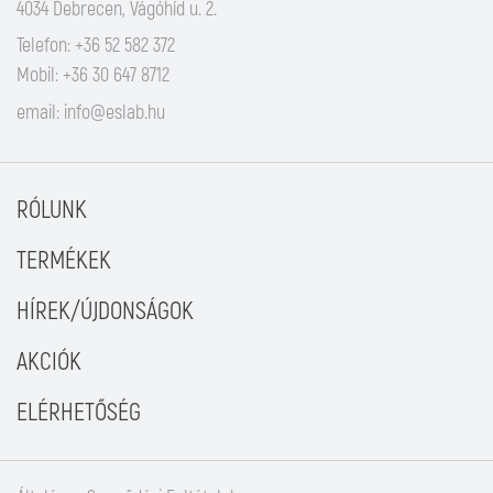
4034 Debrecen, Vágóhíd u. 2.
Telefon: +36 52 582 372
Mobil: +36 30 647 8712
email:
info@eslab.hu
RÓLUNK
TERMÉKEK
HÍREK/ÚJDONSÁGOK
AKCIÓK
ELÉRHETŐSÉG