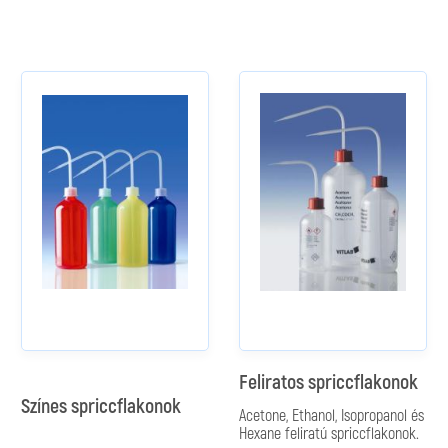
Feliratos spriccflakonok
Színes spriccflakonok
Acetone, Ethanol, Isopropanol és
Hexane feliratú spriccflakonok.