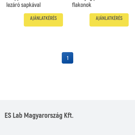
lezáró sapkával
flakonok
AJÁNLATKÉRÉS
AJÁNLATKÉRÉS
1
ES Lab Magyarország Kft.