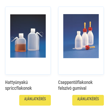
Hattyúnyakú
Cseppentőflakonok
spriccflakonok
felszívó gumival
AJÁNLATKÉRÉS
AJÁNLATKÉRÉS