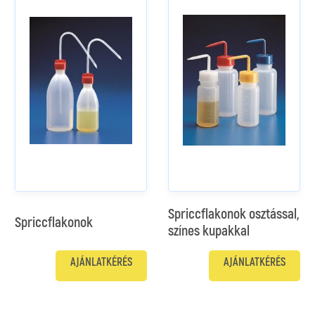
Spriccflakonok osztással,
Spriccflakonok
színes kupakkal
AJÁNLATKÉRÉS
AJÁNLATKÉRÉS