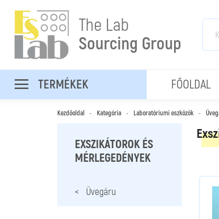
The Lab
Sourcing Group
TERMÉKEK
FŐOLDAL
Kezdőoldal
-
Kategória
-
Laboratóriumi eszközök
-
Üveg
Exsz
EXSZIKÁTOROK ÉS
MÉRLEGEDÉNYEK
< Üvegáru