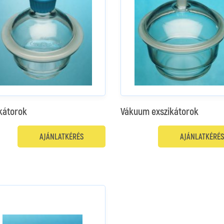
kátorok
Vákuum exszikátorok
AJÁNLATKÉRÉS
AJÁNLATKÉRÉS