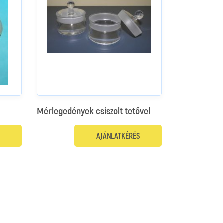
Mérlegedények csiszolt tetővel
AJÁNLATKÉRÉS