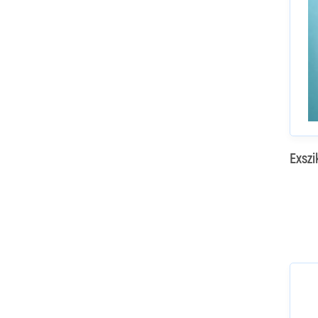
Exszi