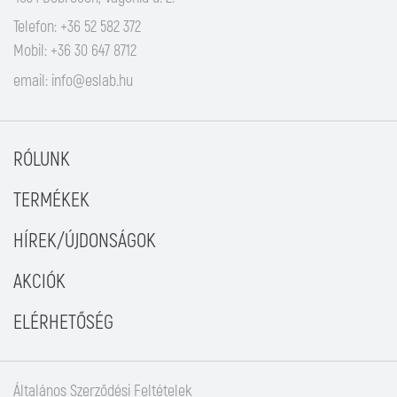
Telefon: +36 52 582 372
Mobil: +36 30 647 8712
email:
info@eslab.hu
RÓLUNK
TERMÉKEK
HÍREK/ÚJDONSÁGOK
AKCIÓK
ELÉRHETŐSÉG
Általános Szerződési Feltételek