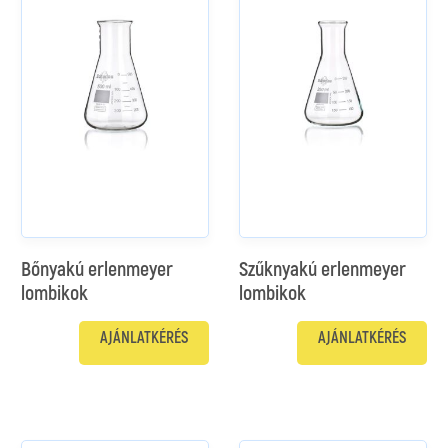
Bőnyakú erlenmeyer
Szűknyakú erlenmeyer
lombikok
lombikok
AJÁNLATKÉRÉS
AJÁNLATKÉRÉS