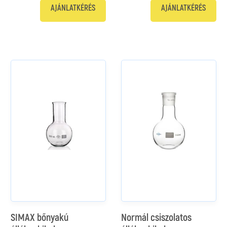
AJÁNLATKÉRÉS
AJÁNLATKÉRÉS
SIMAX bőnyakú
Normál csiszolatos