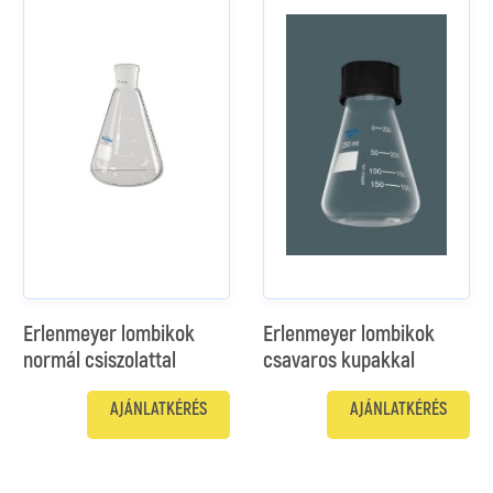
Erlenmeyer lombikok
Erlenmeyer lombikok
normál csiszolattal
csavaros kupakkal
AJÁNLATKÉRÉS
AJÁNLATKÉRÉS