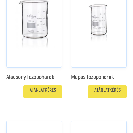
Alacsony főzőpoharak
Magas főzőpoharak
AJÁNLATKÉRÉS
AJÁNLATKÉRÉS