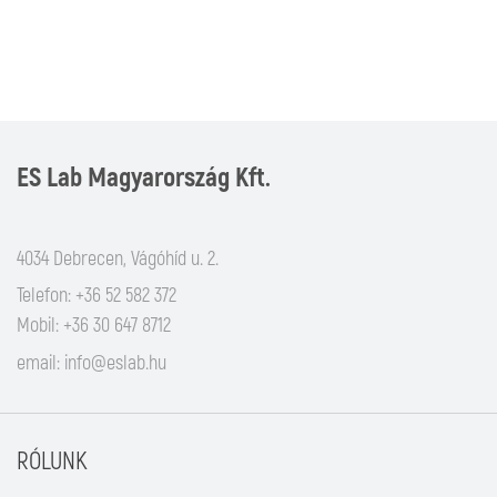
ES Lab Magyarország Kft.
4034 Debrecen, Vágóhíd u. 2.
Telefon: +36 52 582 372
Mobil: +36 30 647 8712
email:
info@eslab.hu
RÓLUNK