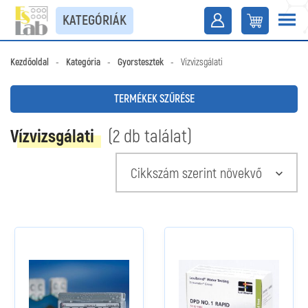
KATEGÓRIÁK
Kezdőoldal
-
Kategória
-
Gyorstesztek
-
Vízvizsgálati
TERMÉKEK SZŰRÉSE
Vízvizsgálati
(2 db találat)
Cikkszám szerint növekvő