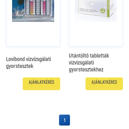
Utántöltő tabletták
Lovibond vízvizsgálati
vízvizsgálati
gyorstesztek
gyorstesztekhez
AJÁNLATKÉRÉS
AJÁNLATKÉRÉS
1