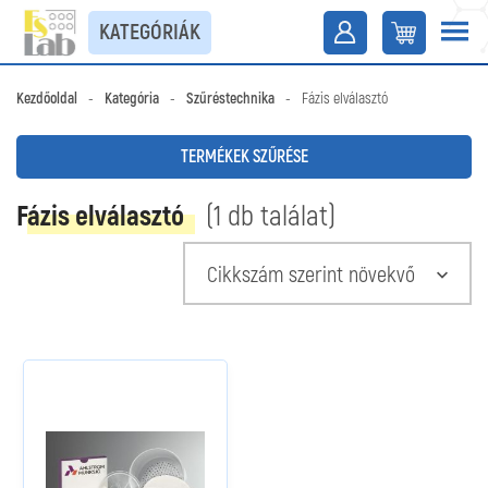
KATEGÓRIÁK
Kezdőoldal
-
Kategória
-
Szűréstechnika
-
Fázis elválasztó
TERMÉKEK SZŰRÉSE
Fázis elválasztó
(1 db találat)
Cikkszám szerint növekvő