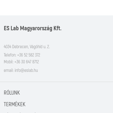
ES Lab Magyarország Kft.
4034 Debrecen, Vágóhíd u. 2.
Telefon: +36 52 582 372
Mobil: +36 30 647 8712
email:
info@eslab.hu
RÓLUNK
TERMÉKEK