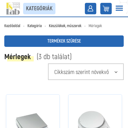
KATEGÓRIÁK
Kezdőoldal
-
Kategória
-
Készülékek, műszerek
-
Mérlegek
TERMÉKEK SZŰRÉSE
Mérlegek
(3 db találat)
Cikkszám szerint növekvő