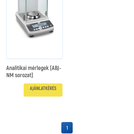
Analitikai mérlegek (ABJ-
NM sorozat)
AJÁNLATKÉRÉS
1