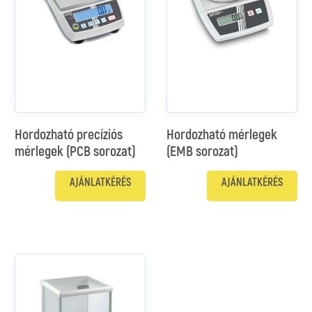
Hordozható precíziós
Hordozható mérlegek
mérlegek (PCB sorozat)
(EMB sorozat)
AJÁNLATKÉRÉS
AJÁNLATKÉRÉS