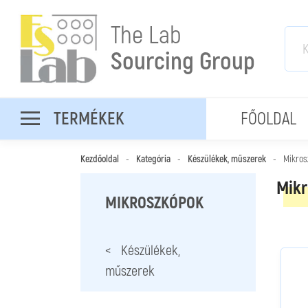
The Lab
Sourcing Group
TERMÉKEK
FŐOLDAL
Kezdőoldal
-
Kategória
-
Készülékek, műszerek
-
Mikros
Mikr
MIKROSZKÓPOK
< Készülékek,
műszerek