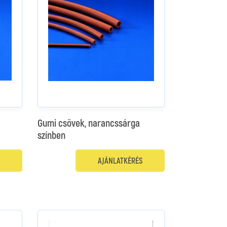
Gumi csövek, narancssárga
színben
AJÁNLATKÉRÉS