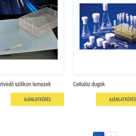
etvédő szilikon lemezek
Cellulóz dugók
AJÁNLATKÉRÉS
AJÁNLATKÉRÉS