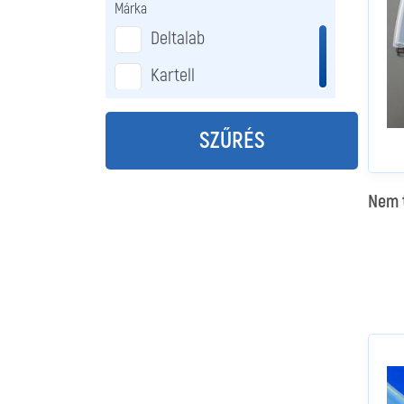
Márka
Deltalab
Kartell
SZŰRÉS
Nem t