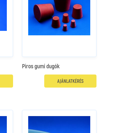
Piros gumi dugók
AJÁNLATKÉRÉS