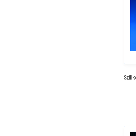
Szili