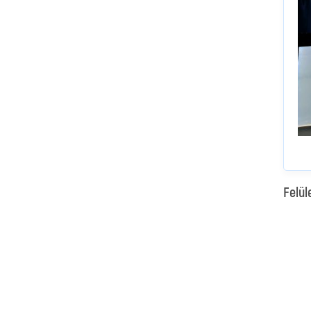
Felül