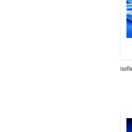
Isofl