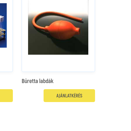
Büretta labdák
AJÁNLATKÉRÉS