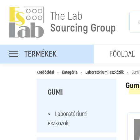
The Lab
Sourcing Group
TERMÉKEK
FŐOLDAL
Kezdőoldal
-
Kategória
-
Laboratóriumi eszközök
-
Gumi
Gum
GUMI
< Laboratóriumi
eszközök