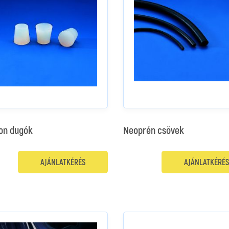
kon dugók
Neoprén csövek
AJÁNLATKÉRÉS
AJÁNLATKÉRÉS