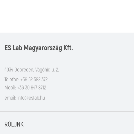
ES Lab Magyarország Kft.
4034 Debrecen, Vágóhíd u. 2.
Telefon: +36 52 582 372
Mobil: +36 30 647 8712
email:
info@eslab.hu
RÓLUNK