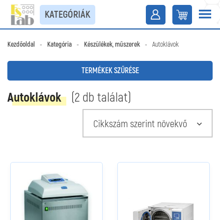
KATEGÓRIÁK
Kezdőoldal
-
Kategória
-
Készülékek, műszerek
-
Autoklávok
TERMÉKEK SZŰRÉSE
Autoklávok
(2 db találat)
Cikkszám szerint növekvő