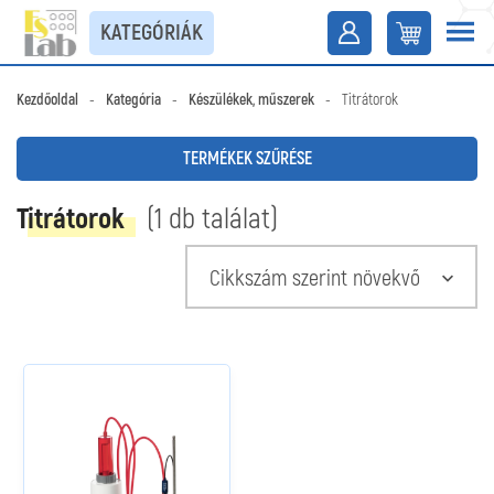
KATEGÓRIÁK
Kezdőoldal
-
Kategória
-
Készülékek, műszerek
-
Titrátorok
TERMÉKEK SZŰRÉSE
Titrátorok
(1 db találat)
Cikkszám szerint növekvő