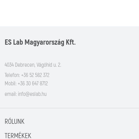
ES Lab Magyarország Kft.
4034 Debrecen, Vágóhíd u. 2.
Telefon: +36 52 582 372
Mobil: +36 30 647 8712
email:
info@eslab.hu
RÓLUNK
TERMÉKEK