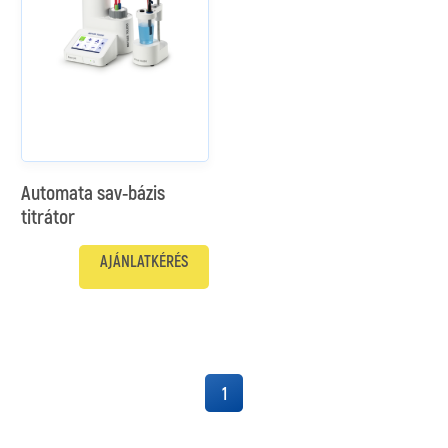
Automata sav-bázis
titrátor
AJÁNLATKÉRÉS
1