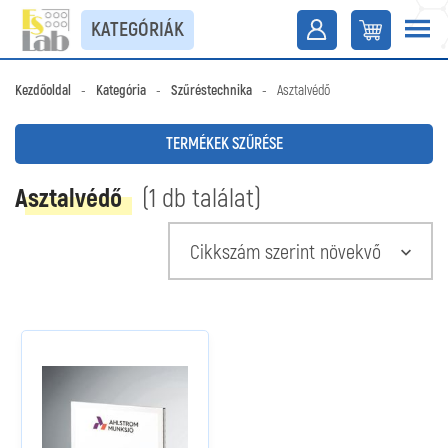
KATEGÓRIÁK
Kezdőoldal
-
Kategória
-
Szűréstechnika
-
Asztalvédő
TERMÉKEK SZŰRÉSE
Asztalvédő
(1 db találat)
Cikkszám szerint növekvő