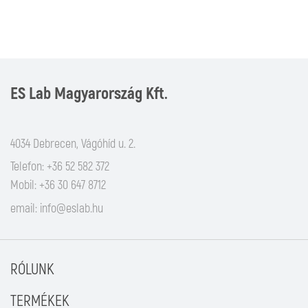
ES Lab Magyarország Kft.
4034 Debrecen, Vágóhíd u. 2.
Telefon: +36 52 582 372
Mobil: +36 30 647 8712
email:
info@eslab.hu
RÓLUNK
TERMÉKEK