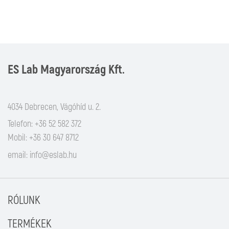
ES Lab Magyarország Kft.
4034 Debrecen, Vágóhíd u. 2.
Telefon: +36 52 582 372
Mobil: +36 30 647 8712
email:
info@eslab.hu
RÓLUNK
TERMÉKEK