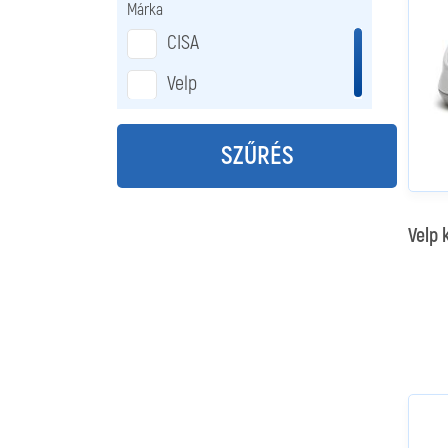
Márka
CISA
Velp
SZŰRÉS
Velp