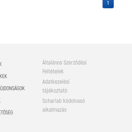
1
Általános Szerződési
K
Feltételek
KEK
Adatkezelési
/ÚJDONSÁGOK
tájékoztató
K
Scharlab kódolvasó
alkalmazás
ETŐSÉG