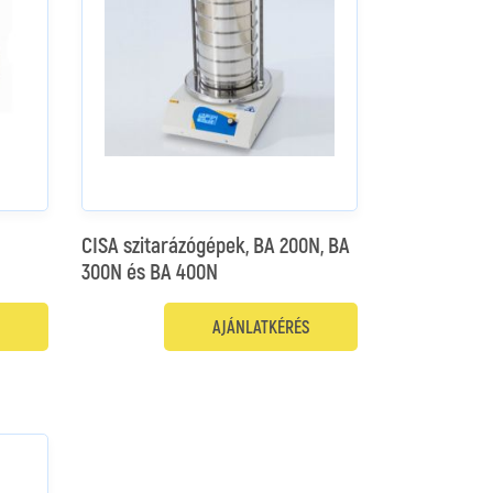
CISA szitarázógépek, BA 200N, BA
300N és BA 400N
AJÁNLATKÉRÉS