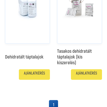
Tasakos dehidratált
Dehidratált táptalajok
táptalajok (kis
kiszerelés)
AJÁNLATKÉRÉS
AJÁNLATKÉRÉS
1